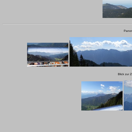
Panor
Blick zur 