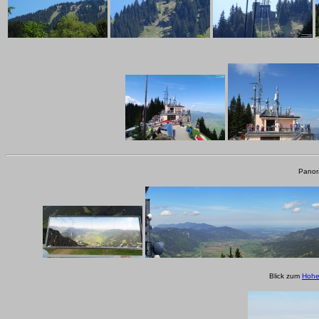
Panor
Blick zum
Hohe