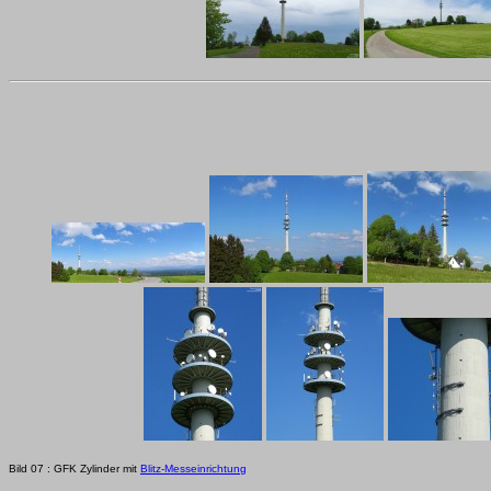
Bild 07 : GFK Zylinder mit
Blitz-Messeinrichtung