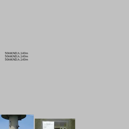
50kW,ND,h,140m

50kW,ND,h,140m

50kW,ND,h,140m
