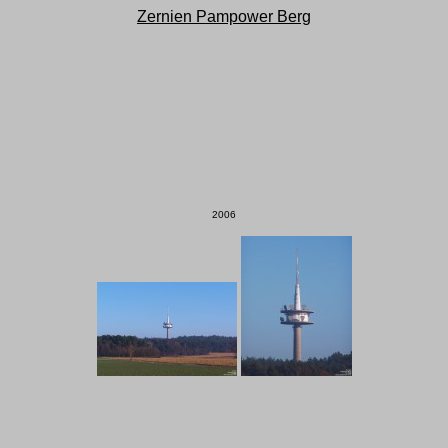
Zernien Pampower Berg
2006