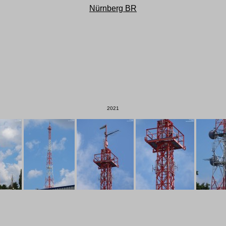
Nürnberg BR
2021