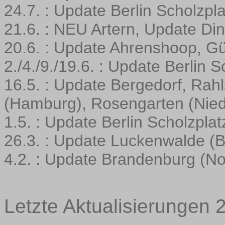
24.7. : Update Berlin Scholzpla
21.6. : NEU Artern, Update Di
20.6. : Update Ahrenshoop, Gü
2./4./9./19.6. : Update Berlin S
16.5. : Update Bergedorf, Rahl
(Hamburg), Rosengarten (Nie
1.5. : Update Berlin Scholzplat
26.3. : Update Luckenwalde (
4.2. : Update Brandenburg (No
Letzte Aktualisierungen 