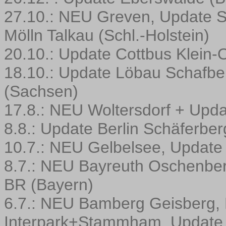
27.10.: NEU Greven, Update S
Mölln Talkau (Schl.-Holstein)
20.10.: Update Cottbus Klein
18.10.: Update Löbau Schafberg
(Sachsen)
17.8.: NEU Woltersdorf + Upd
8.8.: Update Berlin Schäferber
10.7.: NEU Gelbelsee, Update 
8.7.: NEU Bayreuth Oschenber
BR (Bayern)
6.7.: NEU Bamberg Geisberg, E
Interpark+Stammham, Update 