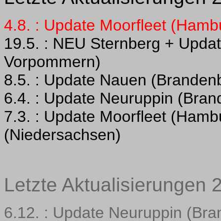
4.8. : Update Moorfleet (Hamb
19.5. : NEU Sternberg + Upda
Vorpommern)
8.5. : Update Nauen (Branden
6.4. : Update Neuruppin (Bran
7.3. : Update Moorfleet (Ham
(Niedersachsen)
Letzte Aktualisierungen 
6.12. : Update Neuruppin (Br