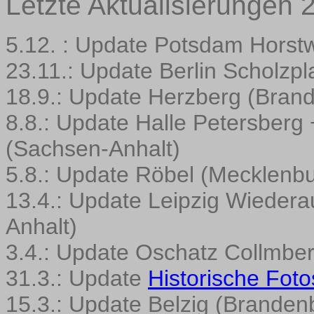
Letzte Aktualisierungen 
5.12. : Update Potsdam Horst
23.11.: Update Berlin Scholzpl
18.9.: Update Herzberg (Bran
8.8.: Update Halle Petersber
(Sachsen-Anhalt)
5.8.: Update Röbel (Mecklen
13.4.: Update Leipzig Wieder
Anhalt)
3.4.: Update Oschatz Collmbe
31.3.: Update
Historische Foto
15.3.: Update Belzig (Branden