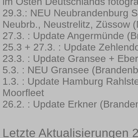
im Osten Deutschlands fotograf
29.3.: NEU Neubrandenburg Sü
Neubrb., Neustrelitz, Züssow
27.3. : Update Angermünde (
25.3 + 27.3. : Update Zehlend
23.3. : Update Gransee + Ebe
5.3. : NEU Gransee (Brandenb
1.3. : Update Hamburg Rahlste
Moorfleet
26.2. : Update Erkner (Brande
Letzte Aktualisierungen 