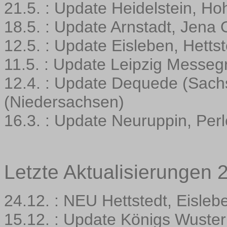
21.5. : Update Heidelstein, H
18.5. : Update Arnstadt, Jena
12.5. : Update Eisleben, Hetts
11.5. : Update Leipzig Messe
12.4. : Update Dequede (Sach
(Niedersachsen)
16.3. : Update Neuruppin, Per
Letzte Aktualisierungen 
24.12. : NEU Hettstedt, Eisle
15.12. : Update Königs Wuster