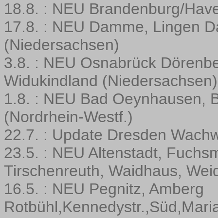
18.8. : NEU Brandenburg/Have
17.8. : NEU Damme, Lingen D
(Niedersachsen)
3.8. : NEU Osnabrück Dörenbe
Widukindland (Niedersachsen)
1.8. : NEU Bad Oeynhausen, Bi
(Nordrhein-Westf.)
22.7. : Update Dresden Wachw
23.5. : NEU Altenstadt, Fuchsm
Tirschenreuth, Waidhaus, Wei
16.5. : NEU Pegnitz, Amberg
Rotbühl,Kennedystr.,Süd,Maria