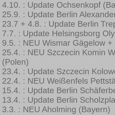
4.10. : Update Ochsenkopf (B
25.9. : Update Berlin Alexande
23.7 + 4.8. : Update Berlin Tr
7.7. : Update Helsingsborg O
9.5. : NEU Wismar Gägelow + 
25.4. : NEU Szczecin Komin 
(Polen)
23.4. : Update Szczecin Kolow
22.4. : NEU Weißenfels Pettstä
15.4. : Update Berlin Schäferb
13.4. : Update Berlin Scholzpl
3.3. : NEU Aholming (Bayern)