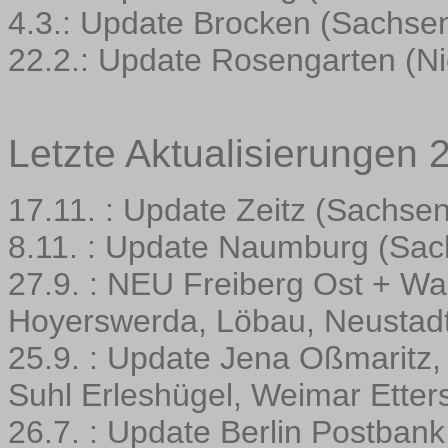
4.3.: Update Brocken (Sachsen
22.2.: Update Rosengarten (N
Letzte Aktualisierungen 
17.11. : Update Zeitz (Sachsen
8.11. : Update Naumburg (Sac
27.9. : NEU Freiberg Ost + W
Hoyerswerda, Löbau, Neustadt
25.9. : Update Jena Oßmaritz
Suhl Erleshügel, Weimar Etter
26.7. : Update Berlin Postbank