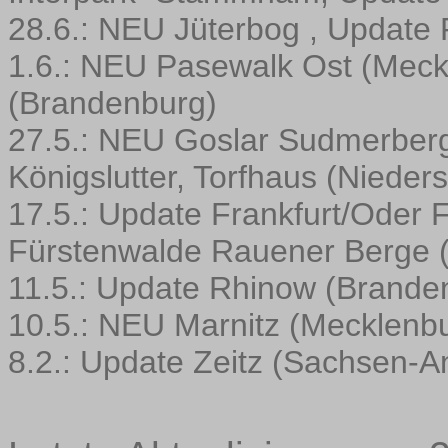
28.6.: NEU Jüterbog , Update
1.6.: NEU Pasewalk Ost (Meck
(Brandenburg)
27.5.: NEU Goslar Sudmerberg
Königslutter, Torfhaus (Nieder
17.5.: Update Frankfurt/Oder
Fürstenwalde Rauener Berge 
11.5.: Update Rhinow (Brande
10.5.: NEU Marnitz (Mecklen
8.2.: Update Zeitz (Sachsen-An