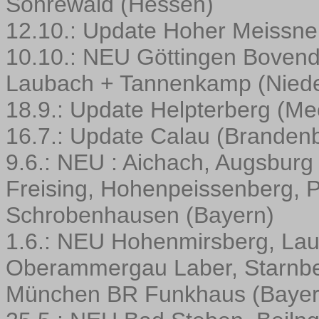
Söhrewald (Hessen)
12.10.: Update Hoher Meissne
10.10.: NEU Göttingen Boven
Laubach + Tannenkamp (Nied
18.9.: Update Helpterberg (M
16.7.: Update Calau (Branden
9.6.: NEU : Aichach, Augsburg
Freising, Hohenpeissenberg, P
Schrobenhausen (Bayern)
1.6.: NEU Hohenmirsberg, Lauf
Oberammergau Laber, Starnbe
München BR Funkhaus (Bayer