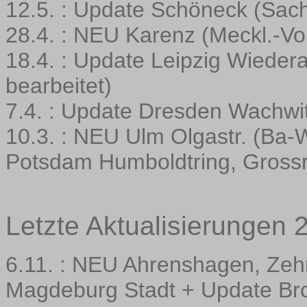
12.5. : Update Schöneck (Sac
28.4. : NEU Karenz (Meckl.-V
18.4. : Update Leipzig Wiedera
bearbeitet)
7.4. : Update Dresden Wachwi
10.3. : NEU Ulm Olgastr. (Ba-W
Potsdam Humboldtring, Gross
Letzte Aktualisierungen 
6.11. : NEU Ahrenshagen, Zehn
Magdeburg Stadt + Update Bro