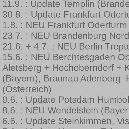
11.9. : Update Templin (Brand
30.8. : Update Frankfurt Oder
1.8. : NEU Frankfurt Odertur
23.7. : NEU Brandenburg Nor
21.6. + 4.7. : NEU Berlin Trep
15.6. : NEU Berchtesgaden Ob
Aletsberg + Hochoberndorf + 
(Bayern), Braunau Adenberg, H
(Österreich)
9.6. : Update Potsdam Humbol
8.6. : NEU Wendelstein (Bayer
6.6. : Update Steinkimmen, V