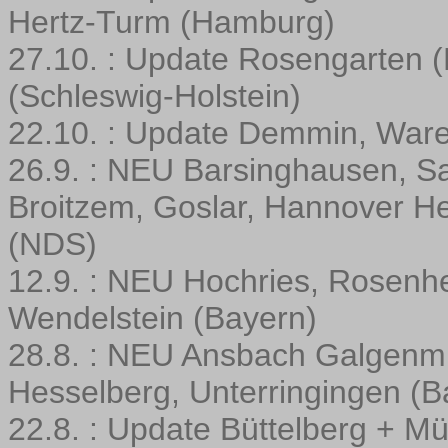
Hertz-Turm (Hamburg)
27.10. : Update Rosengarten (
(Schleswig-Holstein)
22.10. : Update Demmin, War
26.9. : NEU Barsinghausen, Sa
Broitzem, Goslar, Hannover 
(NDS)
12.9. : NEU Hochries, Rosenh
Wendelstein (Bayern)
28.8. : NEU Ansbach Galgenm
Hesselberg, Unterringingen (B
22.8. : Update Büttelberg + M