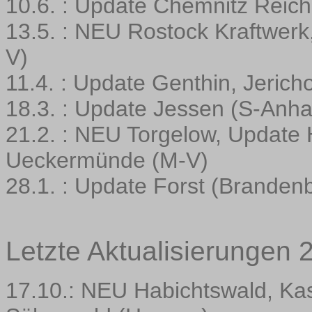
10.6. : Update Chemnitz Reic
13.5. : NEU Rostock Kraftwer
V)
11.4. : Update Genthin, Jeric
18.3. : Update Jessen (S-Anha
21.2. : NEU Torgelow, Update H
Ueckermünde (M-V)
28.1. : Update Forst (Branden
Letzte Aktualisierungen 
17.10.: NEU Habichtswald, K