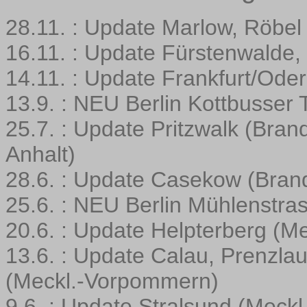
28.11. : Update Marlow, Röbe
16.11. : Update Fürstenwalde,
14.11. : Update Frankfurt/Ode
13.9. : NEU Berlin Kottbusser 
25.7. : Update Pritzwalk (Bra
Anhalt)
28.6. : Update Casekow (Bran
25.6. : NEU Berlin Mühlenstra
20.6. : Update Helpterberg (
13.6. : Update Calau, Prenzla
(Meckl.-Vorpommern)
9.6. : Update Stralsund (Meck