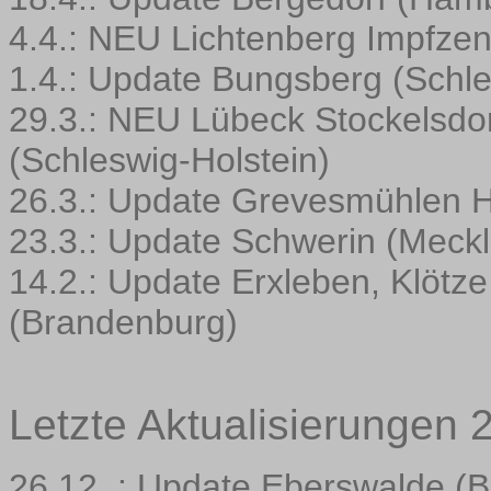
4.4.: NEU Lichtenberg Impfzen
1.4.: Update Bungsberg (Schle
29.3.: NEU Lübeck Stockelsdor
(Schleswig-Holstein)
26.3.: Update Grevesmühlen 
23.3.: Update Schwerin (Mec
14.2.: Update Erxleben, Klötze
(Brandenburg)
Letzte Aktualisierungen 
26.12. : Update Eberswalde (