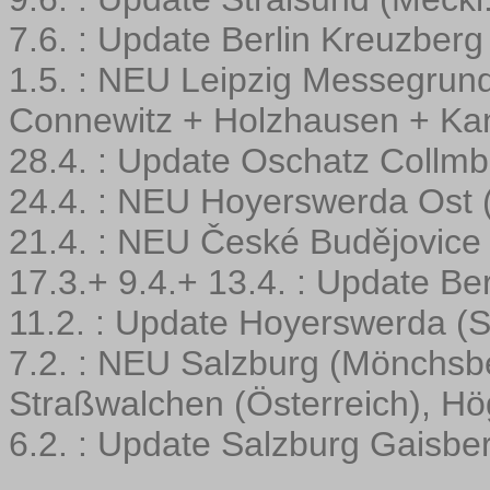
7.6. : Update Berlin Kreuzber
1.5. : NEU Leipzig Messegrund
Connewitz + Holzhausen + Kan
28.4. : Update Oschatz Collm
24.4. : NEU Hoyerswerda Ost 
21.4. : NEU České Budějovice 
17.3.+ 9.4.+ 13.4. : Update Be
11.2. : Update Hoyerswerda (
7.2. : NEU Salzburg (Mönchsbe
Straßwalchen (Österreich), Hö
6.2. : Update Salzburg Gaisber