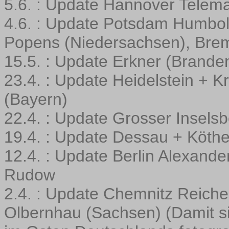
5.6. : Update Hannover Telem
4.6. : Update Potsdam Humbold
Popens (Niedersachsen), Bre
15.5. : Update Erkner (Brande
23.4. : Update Heidelstein + 
(Bayern)
22.4. : Update Grosser Insels
19.4. : Update Dessau + Köth
12.4. : Update Berlin Alexand
Rudow
2.4. : Update Chemnitz Reich
Olbernhau (Sachsen) (Damit si