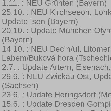
1.11. : NEU Grünten (Bayern)
25.10. : NEU Kirchseeon, Loh
Update Isen (Bayern)
20.10. : Update München Olym
(Bayern)
14.10. : NEU Decín/ul. Litome
Labem/Buková hora (Tschechi
2.7. : Update Artern, Eisenac
29.6. : NEU Zwickau Ost, Upd
(Sachsen)
23.6. : Update Heringsdorf (Me
15.6. : Update Dresden Gompi