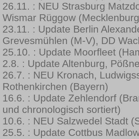
26.11. : NEU Strasburg Matzdo
Wismar Rüggow (Mecklenbur
23.11. : Update Berlin Alexand
Grevesmühlen (M-V), DD Wachw
25.10. : Update Moorfleet (Ha
2.8. : Update Altenburg, Pößn
26.7. : NEU Kronach, Ludwigss
Rothenkirchen (Bayern)
16.6. : Update Zehlendorf (Bra
und chronologisch sortiert)
10.6. : NEU Salzwedel Stadt (
25.5. : Update Cottbus Madlow