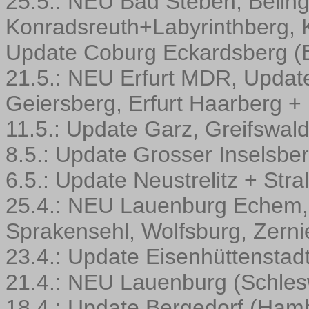
25.5.: NEU Bad Steben, Beilng
Konradsreuth+Labyrinthberg, K
Update Coburg Eckardsberg (
21.5.: NEU Erfurt MDR, Update
Geiersberg, Erfurt Haarberg 
11.5.: Update Garz, Greifswald
8.5.: Update Grosser Inselsbe
6.5.: Update Neustrelitz + Str
25.4.: NEU Lauenburg Echem, 
Sprakensehl, Wolfsburg, Zern
23.4.: Update Eisenhüttenstad
21.4.: NEU Lauenburg (Schles
18.4.: Update Bergedorf (Ham