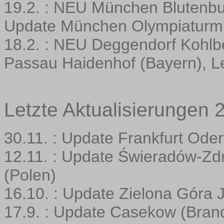
19.2. : NEU München Blutenbu
Update München Olympiaturm
18.2. : NEU Deggendorf Kohlb
Passau Haidenhof (Bayern), L
Letzte Aktualisierungen 
30.11. : Update Frankfurt Ode
12.11. : Update Świeradów-Zdr
(Polen)
16.10. : Update Zielona Góra 
17.9. : Update Casekow (Bran