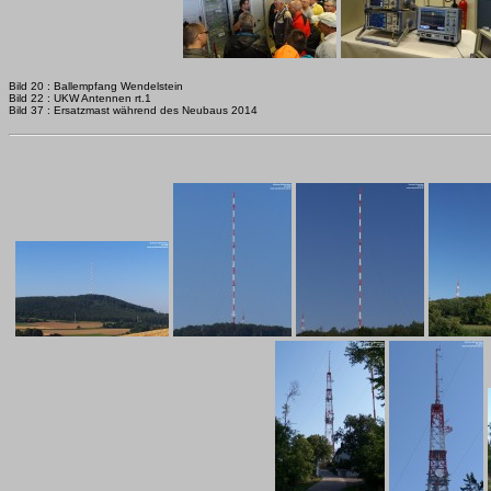
Bild 20 : Ballempfang Wendelstein
Bild 22 : UKW Antennen rt.1
Bild 37 : Ersatzmast während des Neubaus 2014